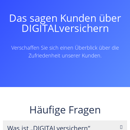
Das sagen Kunden über
DIGITALversichern
Verschaffen Sie sich einen Überblick über die
Zufriedenheit unserer Kunden.
Häufige Fragen
Was ist „DIGITALversichern“