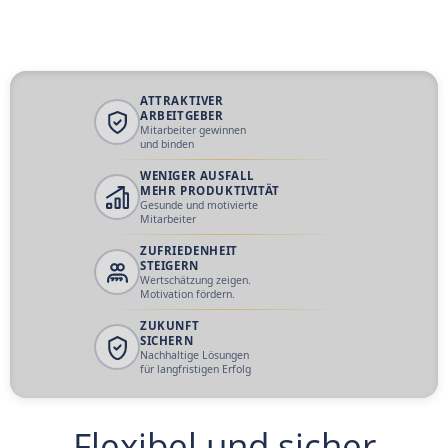
ATTRAKTIVER
ARBEITGEBER
Mitarbeiter gewinnen
und binden
WENIGER AUSFALL
MEHR PRODUKTIVITÄT
Gesunde und motivierte
Mitarbeiter
ZUFRIEDENHEIT
STEIGERN
Wertschätzung zeigen.
Motivation fördern.
ZUKUNFT
SICHERN
Nachhaltige Lösungen
für langfristigen Erfolg
Flexibel und sicher